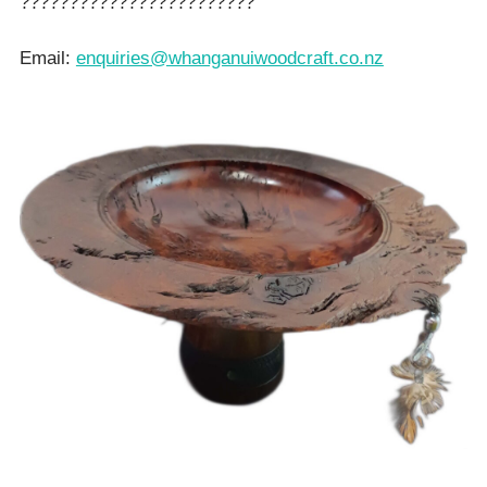
????????????????????????
Email:
enquiries@whanganuiwoodcraft.co.nz