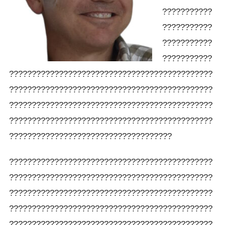
???????????
???????????
???????????
???????????
?????????????????????????????????????????????
?????????????????????????????????????????????
?????????????????????????????????????????????
?????????????????????????????????????????????
????????????????????????????????????
?????????????????????????????????????????????
?????????????????????????????????????????????
?????????????????????????????????????????????
?????????????????????????????????????????????
?????????????????????????????????????????????